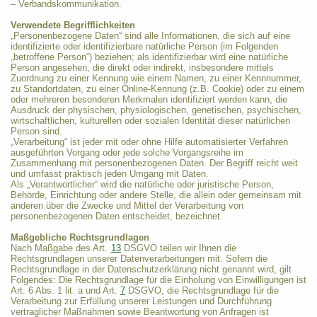
– Verbandskommunikation.
Verwendete Begrifflichkeiten
„Personenbezogene Daten“ sind alle Informationen, die sich auf eine
identifizierte oder identifizierbare natürliche Person (im Folgenden
„betroffene Person“) beziehen; als identifizierbar wird eine natürliche
Person angesehen, die direkt oder indirekt, insbesondere mittels
Zuordnung zu einer Kennung wie einem Namen, zu einer Kennnummer,
zu Standortdaten, zu einer Online-Kennung (z.B. Cookie) oder zu einem
oder mehreren besonderen Merkmalen identifiziert werden kann, die
Ausdruck der physischen, physiologischen, genetischen, psychischen,
wirtschaftlichen, kulturellen oder sozialen Identität dieser natürlichen
Person sind.
„Verarbeitung“ ist jeder mit oder ohne Hilfe automatisierter Verfahren
ausgeführten Vorgang oder jede solche Vorgangsreihe im
Zusammenhang mit personenbezogenen Daten. Der Begriff reicht weit
und umfasst praktisch jeden Umgang mit Daten.
Als „Verantwortlicher“ wird die natürliche oder juristische Person,
Behörde, Einrichtung oder andere Stelle, die allein oder gemeinsam mit
anderen über die Zwecke und Mittel der Verarbeitung von
personenbezogenen Daten entscheidet, bezeichnet.
Maßgebliche Rechtsgrundlagen
Nach Maßgabe des Art.
13
DSGVO teilen wir Ihnen die
Rechtsgrundlagen unserer Datenverarbeitungen mit. Sofern die
Rechtsgrundlage in der Datenschutzerklärung nicht genannt wird, gilt
Folgendes: Die Rechtsgrundlage für die Einholung von Einwilligungen ist
Art. 6 Abs. 1 lit. a und Art.
7
DSGVO, die Rechtsgrundlage für die
Verarbeitung zur Erfüllung unserer Leistungen und Durchführung
vertraglicher Maßnahmen sowie Beantwortung von Anfragen ist