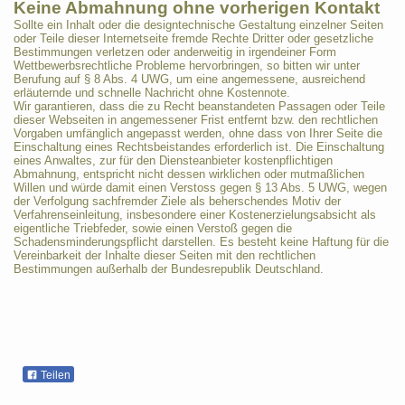
Keine Abmahnung ohne vorherigen Kontakt
Sollte ein Inhalt oder die designtechnische Gestaltung einzelner Seiten
oder Teile dieser Internetseite fremde Rechte Dritter oder gesetzliche
Bestimmungen verletzen oder anderweitig in irgendeiner Form
Wettbewerbsrechtliche Probleme hervorbringen, so bitten wir unter
Berufung auf § 8 Abs. 4 UWG, um eine angemessene, ausreichend
erläuternde und schnelle Nachricht ohne Kostennote.
Wir garantieren, dass die zu Recht beanstandeten Passagen oder Teile
dieser Webseiten in angemessener Frist entfernt bzw. den rechtlichen
Vorgaben umfänglich angepasst werden, ohne dass von Ihrer Seite die
Einschaltung eines Rechtsbeistandes erforderlich ist. Die Einschaltung
eines Anwaltes, zur für den Diensteanbieter kostenpflichtigen
Abmahnung, entspricht nicht dessen wirklichen oder mutmaßlichen
Willen und würde damit einen Verstoss gegen § 13 Abs. 5 UWG, wegen
der Verfolgung sachfremder Ziele als beherschendes Motiv der
Verfahrenseinleitung, insbesondere einer Kostenerzielungsabsicht als
eigentliche Triebfeder, sowie einen Verstoß gegen die
Schadensminderungspflicht darstellen. Es besteht keine Haftung für die
Vereinbarkeit der Inhalte dieser Seiten mit den rechtlichen
Bestimmungen außerhalb der Bundesrepublik Deutschland.
Teilen