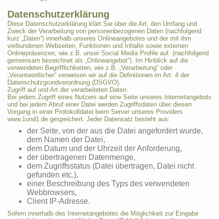
Datenschutzerklärung
Diese Datenschutzerklärung klärt Sie über die Art, den Umfang und
Zweck der Verarbeitung von personenbezogenen Daten (nachfolgend
kurz „Daten“) innerhalb unseres Onlineangebotes und der mit ihm
verbundenen Webseiten, Funktionen und Inhalte sowie externen
Onlinepräsenzen, wie z.B. unser Social Media Profile auf. (nachfolgend
gemeinsam bezeichnet als „Onlineangebot“). Im Hinblick auf die
verwendeten Begrifflichkeiten, wie z.B. „Verarbeitung“ oder
„Verantwortlicher“ verweisen wir auf die Definitionen im Art. 4 der
Datenschutzgrundverordnung (DSGVO).
Zugriff auf und Art der verarbeiteten Daten:
Bei jedem Zugriff eines Nutzers auf eine Seite unseres Internetangebots
und bei jedem Abruf einer Datei werden Zugriffsdaten über diesen
Vorgang in einer Protokolldatei beim Server unseres Providers
www.1und1.de gespeichert. Jeder Datensatz besteht aus:
der Seite, von der aus die Datei angefordert wurde,
dem Namen der Datei,
dem Datum und der Uhrzeit der Anforderung,
der übertragenen Datenmenge,
dem Zugriffsstatus (Datei übertragen, Datei nicht
gefunden etc.),
einer Beschreibung des Typs des verwendeten
Webbrowsers,
Client IP-Adresse.
Sofern innerhalb des Internetangebotes die Möglichkeit zur Eingabe