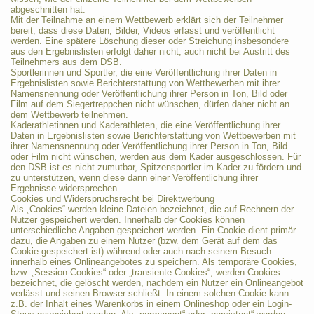
abgeschnitten hat.
Mit der Teilnahme an einem Wettbewerb erklärt sich der Teilnehmer
bereit, dass diese Daten, Bilder, Videos erfasst und veröffentlicht
werden. Eine spätere Löschung dieser oder Streichung insbesondere
aus den Ergebnislisten erfolgt daher nicht; auch nicht bei Austritt des
Teilnehmers aus dem DSB.
Sportlerinnen und Sportler, die eine Veröffentlichung ihrer Daten in
Ergebnislisten sowie Berichterstattung von Wettbewerben mit ihrer
Namensnennung oder Veröffentlichung ihrer Person in Ton, Bild oder
Film auf dem Siegertreppchen nicht wünschen, dürfen daher nicht an
dem Wettbewerb teilnehmen.
Kaderathletinnen und Kaderathleten, die eine Veröffentlichung ihrer
Daten in Ergebnislisten sowie Berichterstattung von Wettbewerben mit
ihrer Namensnennung oder Veröffentlichung ihrer Person in Ton, Bild
oder Film nicht wünschen, werden aus dem Kader ausgeschlossen. Für
den DSB ist es nicht zumutbar, Spitzensportler im Kader zu fördern und
zu unterstützen, wenn diese dann einer Veröffentlichung ihrer
Ergebnisse widersprechen.
Cookies und Widerspruchsrecht bei Direktwerbung
Als „Cookies“ werden kleine Dateien bezeichnet, die auf Rechnern der
Nutzer gespeichert werden. Innerhalb der Cookies können
unterschiedliche Angaben gespeichert werden. Ein Cookie dient primär
dazu, die Angaben zu einem Nutzer (bzw. dem Gerät auf dem das
Cookie gespeichert ist) während oder auch nach seinem Besuch
innerhalb eines Onlineangebotes zu speichern. Als temporäre Cookies,
bzw. „Session-Cookies“ oder „transiente Cookies“, werden Cookies
bezeichnet, die gelöscht werden, nachdem ein Nutzer ein Onlineangebot
verlässt und seinen Browser schließt. In einem solchen Cookie kann
z.B. der Inhalt eines Warenkorbs in einem Onlineshop oder ein Login-