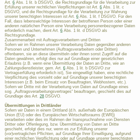
Art.
6
Abs. 1 lit. b DSGVO, die Rechtsgrundlage für die Verarbeitung zur
Erfüllung unserer rechtlichen Verpflichtungen ist Art.
6
Abs. 1 lit. c
DSGVO, und die Rechtsgrundlage für die Verarbeitung zur Wahrung
unserer berechtigten Interessen ist Art.
6
Abs. 1 lit. f DSGVO. Für den
Fall, dass lebenswichtige Interessen der betroffenen Person oder einer
anderen natürlichen Person eine Verarbeitung personenbezogener Daten
erforderlich machen, dient Art.
6
Abs. 1 lit. d DSGVO als
Rechtsgrundlage.
Zusammenarbeit mit Auftragsverarbeitern und Dritten
Sofern wir im Rahmen unserer Verarbeitung Daten gegenüber anderen
Personen und Unternehmen (Auftragsverarbeitern oder Dritten)
offenbaren, sie an diese übermitteln oder ihnen sonst Zugriff auf die
Daten gewähren, erfolgt dies nur auf Grundlage einer gesetzlichen
Erlaubnis (z.B. wenn eine Übermittlung der Daten an Dritte, wie an
Zahlungsdienstleister, gem. Art.
6
Abs. 1 lit. b DSGVO zur
Vertragserfüllung erforderlich ist), Sie eingewilligt haben, eine rechtliche
Verpflichtung dies vorsieht oder auf Grundlage unserer berechtigten
Interessen (z.B. beim Einsatz von Beauftragten, Webhostern, etc.).
Sofern wir Dritte mit der Verarbeitung von Daten auf Grundlage eines
sog. „Auftragsverarbeitungsvertrages“ beauftragen, geschieht dies auf
Grundlage des Art.
28
DSGVO.
Übermittlungen in Drittländer
Sofern wir Daten in einem Drittland (d.h. außerhalb der Europäischen
Union (EU) oder des Europäischen Wirtschaftsraums (EWR))
verarbeiten oder dies im Rahmen der Inanspruchnahme von Diensten
Dritter oder Offenlegung, bzw. Übermittlung von Daten an Dritte
geschieht, erfolgt dies nur, wenn es zur Erfüllung unserer
(vor)vertraglichen Pflichten, auf Grundlage Ihrer Einwilligung, aufgrund
einer rechtlichen Verpflichtung oder auf Grundlage unserer berechtigten