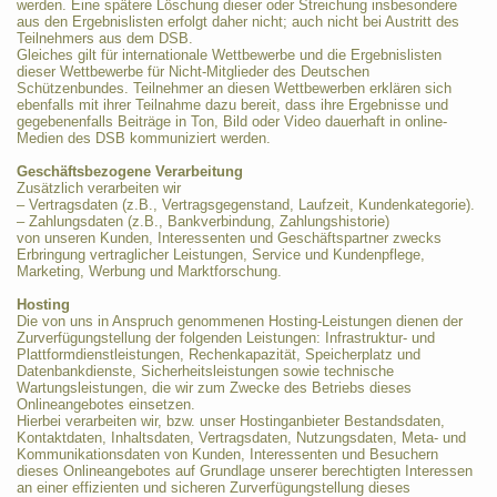
werden. Eine spätere Löschung dieser oder Streichung insbesondere
aus den Ergebnislisten erfolgt daher nicht; auch nicht bei Austritt des
Teilnehmers aus dem DSB.
Gleiches gilt für internationale Wettbewerbe und die Ergebnislisten
dieser Wettbewerbe für Nicht-Mitglieder des Deutschen
Schützenbundes. Teilnehmer an diesen Wettbewerben erklären sich
ebenfalls mit ihrer Teilnahme dazu bereit, dass ihre Ergebnisse und
gegebenenfalls Beiträge in Ton, Bild oder Video dauerhaft in online-
Medien des DSB kommuniziert werden.
Geschäftsbezogene Verarbeitung
Zusätzlich verarbeiten wir
– Vertragsdaten (z.B., Vertragsgegenstand, Laufzeit, Kundenkategorie).
– Zahlungsdaten (z.B., Bankverbindung, Zahlungshistorie)
von unseren Kunden, Interessenten und Geschäftspartner zwecks
Erbringung vertraglicher Leistungen, Service und Kundenpflege,
Marketing, Werbung und Marktforschung.
Hosting
Die von uns in Anspruch genommenen Hosting-Leistungen dienen der
Zurverfügungstellung der folgenden Leistungen: Infrastruktur- und
Plattformdienstleistungen, Rechenkapazität, Speicherplatz und
Datenbankdienste, Sicherheitsleistungen sowie technische
Wartungsleistungen, die wir zum Zwecke des Betriebs dieses
Onlineangebotes einsetzen.
Hierbei verarbeiten wir, bzw. unser Hostinganbieter Bestandsdaten,
Kontaktdaten, Inhaltsdaten, Vertragsdaten, Nutzungsdaten, Meta- und
Kommunikationsdaten von Kunden, Interessenten und Besuchern
dieses Onlineangebotes auf Grundlage unserer berechtigten Interessen
an einer effizienten und sicheren Zurverfügungstellung dieses