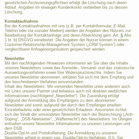
gesetzlichen Archivierungspflichten erfolgt die Löschung nach deren
Ablauf. Angaben im etwaigen Kundenkonto verbleiben bis zu dessen
Löschung.
Kontaktaufnahme
Bei der Kontaktaufnahme mit uns (z.B. per Kontaktformular, E-Mail,
Telefon oder via sozialer Medien) werden die Angaben des Nutzers zur
Bearbeitung der Kontaktanfrage und deren Abwicklung gem. Art.
6
Abs.
1 lit. b) DSGVO verarbeitet. Die Angaben der Nutzer können in einem
Customer-Relationship-Management System („CRM System“) oder
vergleichbarer Anfragenorganisation gespeichert werden.
Newsletter
Mit den nachfolgenden Hinweisen informieren wir Sie über die Inhalte
unseres Newsletters sowie das Anmelde-, Versand- und das statistische
Auswertungsverfahren sowie Ihre Widerspruchsrechte. Indem Sie
unseren Newsletter abonnieren, erklären Sie sich mit dem Empfang und
den beschriebenen Verfahren einverstanden.
Inhalt des Newsletters: Wir versenden Newsletter unter anderem auch
mit Links unserer Partner und teilweise auch mit direkten werblichen
Informationen (nachfolgend „Newsletter“). Die Zusendung erfolgt
aufgrund der Anmeldung des Empfängers zu dem abonnierten
Newsletter und somit aufgrund der durch den Empfänger erteilten
Einzelerlaubnis oder einer gesetzlichen Erlaubnis. Ansonsten richtet
sich der Inhalt der versendeten Newsletter nach der Bezeichnung („Anti-
Doping“, „DSB-Newsletter“, „Waffenrecht“) des Newsletters. Im Übrigen
enthalten unsere Newsletter Informationen zu unseren Leistungen und
dem DSB.
Double-Opt-In und Protokollierung: Die Anmeldung zu unserem
Newsletter erfolgt in einem sog. Double-Opt-In-Verfahren. D.h. Sie