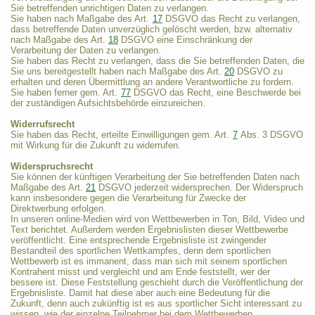
Sie betreffenden unrichtigen Daten zu verlangen.
Sie haben nach Maßgabe des Art.
17
DSGVO das Recht zu verlangen,
dass betreffende Daten unverzüglich gelöscht werden, bzw. alternativ
nach Maßgabe des Art.
18
DSGVO eine Einschränkung der
Verarbeitung der Daten zu verlangen.
Sie haben das Recht zu verlangen, dass die Sie betreffenden Daten, die
Sie uns bereitgestellt haben nach Maßgabe des Art.
20
DSGVO zu
erhalten und deren Übermittlung an andere Verantwortliche zu fordern.
Sie haben ferner gem. Art.
77
DSGVO das Recht, eine Beschwerde bei
der zuständigen Aufsichtsbehörde einzureichen.
Widerrufsrecht
Sie haben das Recht, erteilte Einwilligungen gem. Art.
7
Abs. 3 DSGVO
mit Wirkung für die Zukunft zu widerrufen.
Widerspruchsrecht
Sie können der künftigen Verarbeitung der Sie betreffenden Daten nach
Maßgabe des Art.
21
DSGVO jederzeit widersprechen. Der Widerspruch
kann insbesondere gegen die Verarbeitung für Zwecke der
Direktwerbung erfolgen.
In unseren online-Medien wird von Wettbewerben in Ton, Bild, Video und
Text berichtet. Außerdem werden Ergebnislisten dieser Wettbewerbe
veröffentlicht. Eine entsprechende Ergebnisliste ist zwingender
Bestandteil des sportlichen Wettkampfes, denn dem sportlichen
Wettbewerb ist es immanent, dass man sich mit seinem sportlichen
Kontrahent misst und vergleicht und am Ende feststellt, wer der
bessere ist. Diese Feststellung geschieht durch die Veröffentlichung der
Ergebnisliste. Damit hat diese aber auch eine Bedeutung für die
Zukunft, denn auch zukünftig ist es aus sportlicher Sicht interessant zu
wissen, wie der einzelne Teilnehmer bei dem Wettbewerben